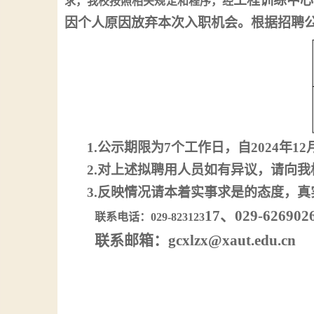
工程训练中心
求，我校按照相关规定和程序，经
因个人原因放弃本次入职机会。根据招聘
1.公示期限为7个工作日，自2024年
12
2.对上述拟聘用人员如有异议，请向我
3.反映情况请本着实事求是的态度，
17、029-626902
联系电话：
029-823123
联系邮箱：
gcxlzx
@xaut.edu.cn