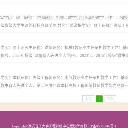
寅学历：硕士职称：讲师职务：机械二教学组组长承担教学工作：工程技
级省级大学生课外科技竞赛奖项 姓名：董淑梅学历：硕士职称：高级工程师
学历：硕士研究生职称：讲师职务：机械1教研室主任承担教学工作：基础
号、2023年校级“课程育人先进个人”称号、2023年、2015年校级“教书育人
勇学历：本科职称：高级工程师职务：电气教研室主任承担教学工作：基
教书育人先进个人、第二届陕西省本科高校工程训练教师教学能力竞赛一等
上页
1
下页
Copyright©西安理工大学工程训练中心版权所有 陕ICP备05001616号-1