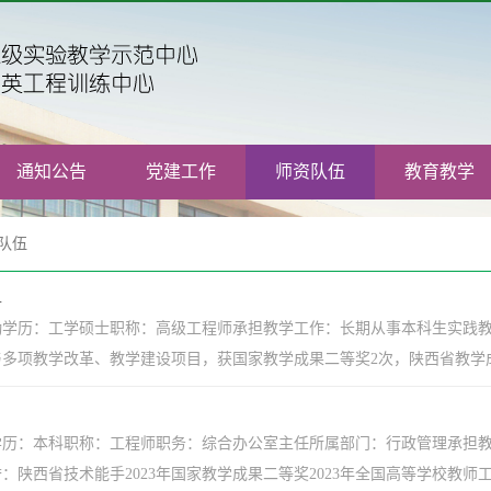
通知公告
党建工作
师资队伍
教育教学
队伍
组
勤学历：工学硕士职称：高级工程师承担教学工作：长期从事本科生实践
多项教学改革、教学建设项目，获国家教学成果二等奖2次，陕西省教学成果
学历：本科职称：工程师职务：综合办公室主任所属部门：行政管理承担
陕西省技术能手2023年国家教学成果二等奖2023年全国高等学校教师工程创