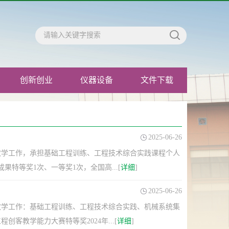
创新创业
仪器设备
文件下载
2025-06-26
教学工作，承担基础工程训练、工程技术综合实践课程个人
特等奖1次、一等奖1次，全国高...[
详细
]
2025-06-26
教学工作：基础工程训练、工程技术综合实践、机械系统集
客教学能力大赛特等奖2024年...[
详细
]