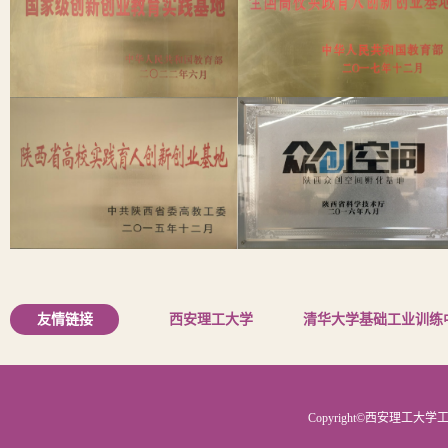
友情链接
西安理工大学
清华大学基础工业训练
Copyright©西安理工大学