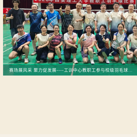
赛场展风采 聚力促发展----工训中心教职工参与校级羽毛球团体赛