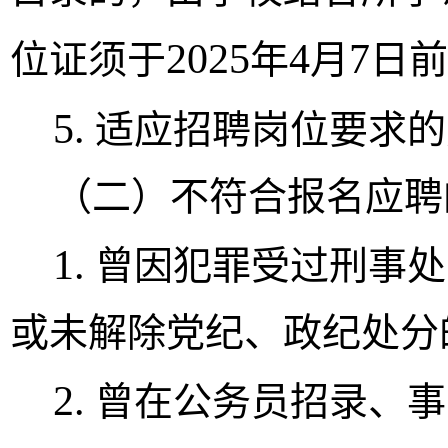
2025
4
7
位证须于
年
月
日前
5.
适应招聘岗位要求的
（二）不符合报名应聘
1.
曾因犯罪受过刑事处
或未解除党纪、政纪处分
2.
曾在公务员招录、事