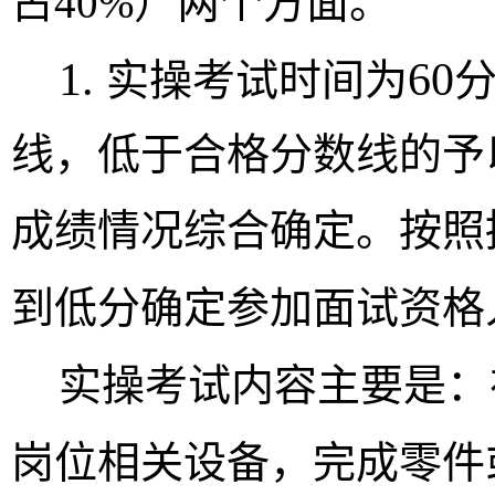
占
40%
）
两
个方面。
1.
60
实操
考试时间为
线，低于合格分数线的予
成绩情况综合确定。按照
到低分确定参加面试资格
实操考试
内容主要
是
：
岗位相关设备，完成零件