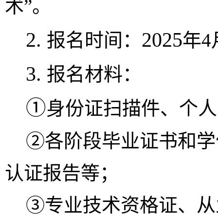
术
”
。
2.
2025
报名时间：
年
4
3.
报名材料：
①
身份证扫描件、
个人
②
各阶段毕业证书和学
认证报告等；
③
专业技术资格证
、
从