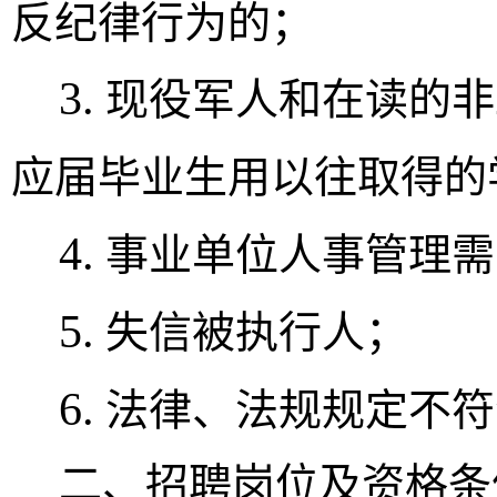
反纪律行为的；
3.
现役军人和在读的非
应届毕业生用以往取得的
4
.
事业单位人事管理需
5
.
失信被执行人；
6
.
法律、法规规定不符
二
、
招聘岗位及资格条