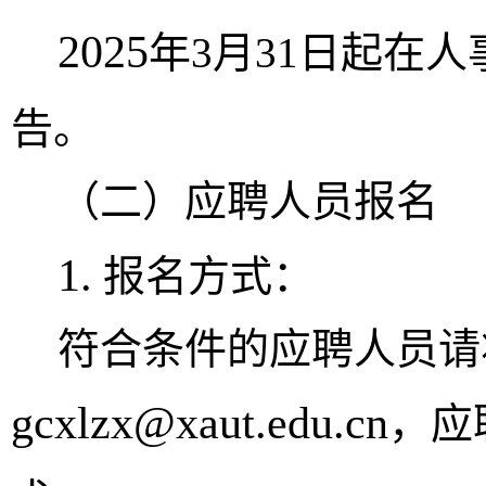
2025
年
3
月
31
日起在人
告。
（
二
）应聘人员报名
1.
报名方式：
符合条件的应聘人员请
gcxlzx@xaut.edu.cn
，应